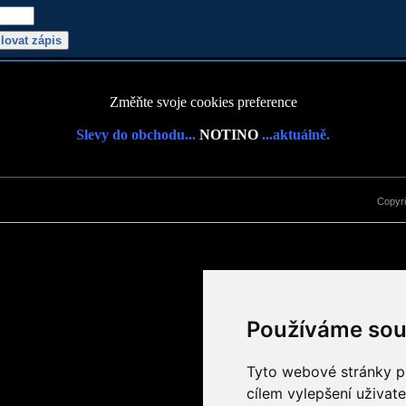
Změňte svoje cookies preference
Slevy do obchodu...
NOTINO
...aktuálně.
Copyr
Používáme sou
Tyto webové stránky po
cílem vylepšení uživat