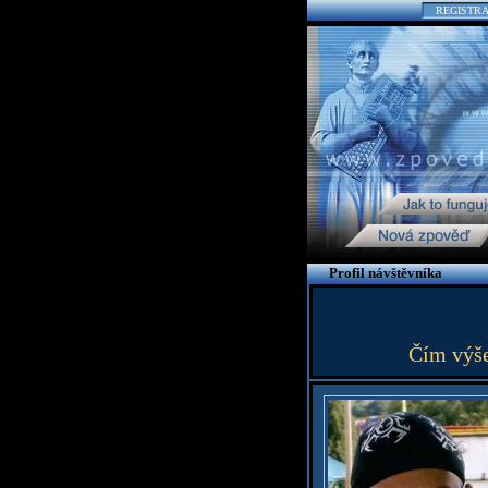
REGISTR
Profil návštěvníka
Čím výše