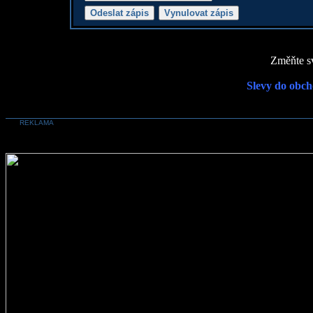
Změňte sv
Slevy do obch
REKLAMA