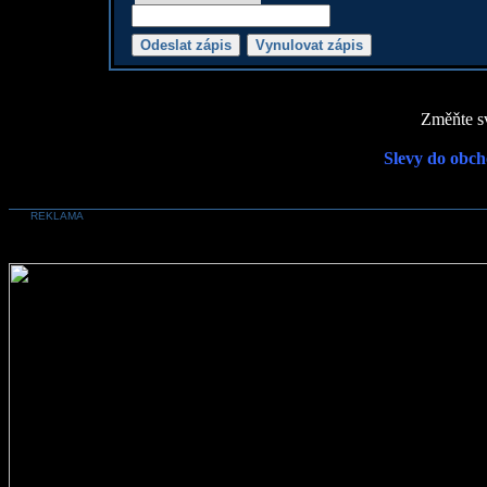
Změňte sv
Slevy do obch
REKLAMA