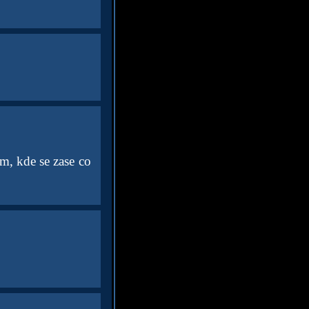
ám, kde se zase co