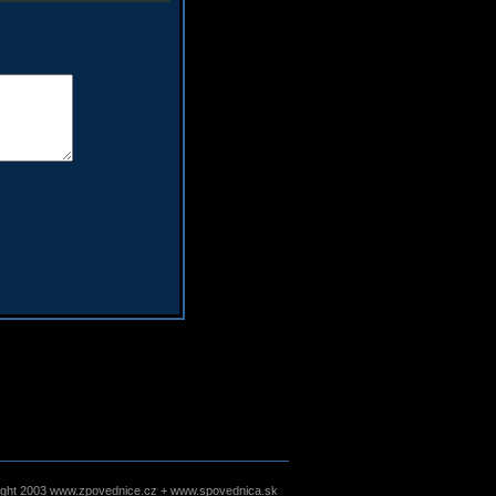
ight 2003 www.zpovednice.cz + www.spovednica.sk