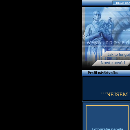
REGISTR
Profil návštěvníka
!!!NEJSEM EM
Fotografie nebyla