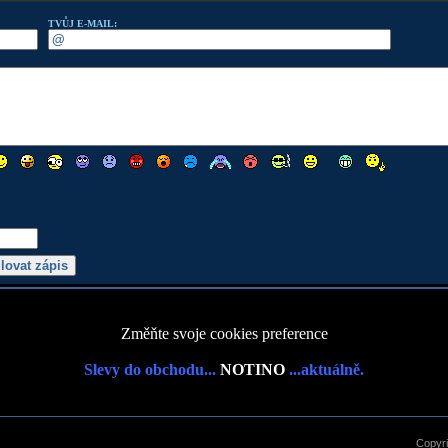
TVŮJ E-MAIL:
Změňte svoje cookies preference
Slevy do obchodu...
NOTINO
...aktuálně.
Copyr