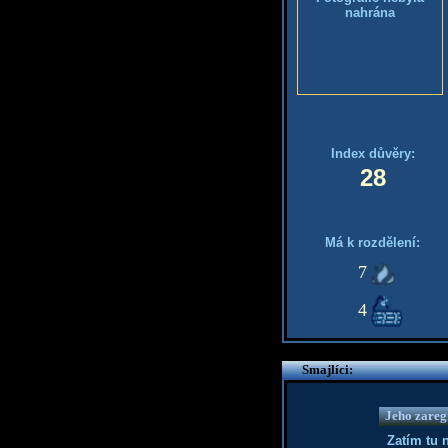
nahrána
Index důvěry:
28
Má k rozdělení:
7
4
Smajlíci:
Jeho zaregi
Zatím tu 