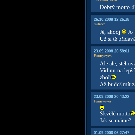
Dobrý motto :
26.10.2008 12:26:38
mitree
:
Jé, ahooj
Jo 
Už si tě přidá
23.09.2008 20:58:01
Funnyeyes
:
Ale ale, stěhov
Vidinu na lepší
zboří
Až budeš mít za
23.09.2008 20:43:22
Funnyeyes
:
Skvělé motto
Jak se máme?
01.09.2008 06:27:47