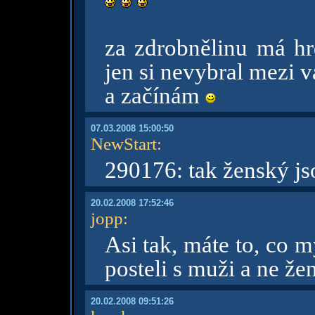
za zdrobnělinu má hr
jen si nevybral mezi 
a začínám
07.03.2008 15:00:50
NewStart
:
290176: tak ženský js
20.02.2008 17:52:46
jopp
:
Asi tak, máte to, co m
posteli s muži a ne že
20.02.2008 09:51:26