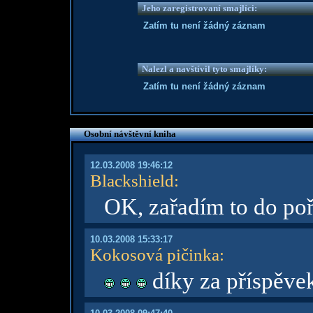
Jeho zaregistrovaní smajlíci:
Zatím tu není žádný záznam
Nalezl a navštívil tyto smajlíky:
Zatím tu není žádný záznam
Osobní návštěvní kniha
12.03.2008 19:46:12
Blackshield
:
OK, zařadím to do po
10.03.2008 15:33:17
Kokosová pičinka
:
díky za příspěvek