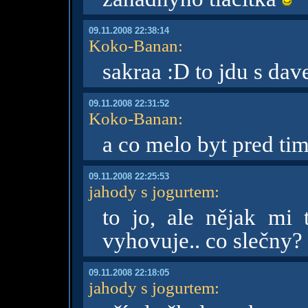
09.11.2008 22:38:14
Koko-Banan
:
sakraa :D to jdu s da
09.11.2008 22:31:52
Koko-Banan
:
a co melo byt pred ti
09.11.2008 22:25:53
jahody s jogurtem
:
to jo, ale nějak mi t
vyhovuje.. co slečny?
09.11.2008 22:18:05
jahody s jogurtem
: