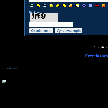
Opište kod:
Změňte sv
Slevy do obch
REKLAMA