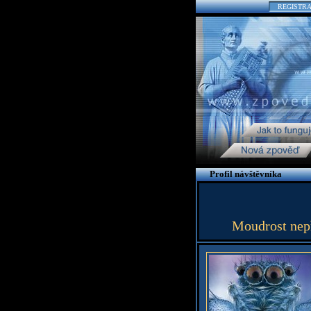
REGISTR
Profil návštěvníka
Moudrost nepř