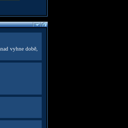
 snad vyhne době,