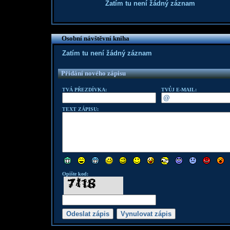
Zatím tu není žádný záznam
Osobní návštěvní kniha
Zatím tu není žádný záznam
Přidání nového zápisu
TVÁ PŘEZDÍVKA:
TVŮJ E-MAIL:
TEXT ZÁPISU:
Opište kod: