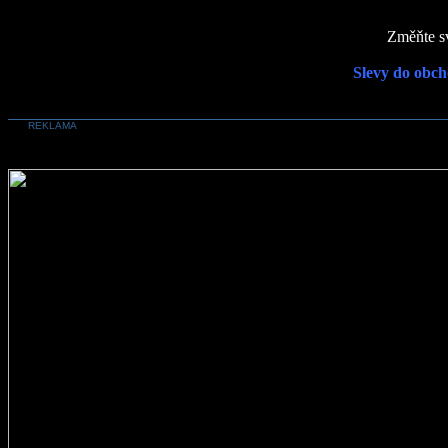
Změňte sv
Slevy do obch
REKLAMA