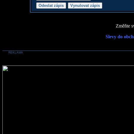
Změňte sv
Slevy do obch
REKLAMA