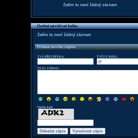
Zatím tu není žádný záznam
Osobní návštěvní kniha
Zatím tu není žádný záznam
Přidání nového zápisu
TVÁ PŘEZDÍVKA:
TVŮJ E-MAIL:
TEXT ZÁPISU:
Opište kod: