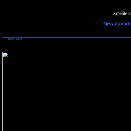
Změňte sv
Slevy do obch
REKLAMA