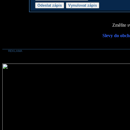
Změňte sv
Slevy do obch
REKLAMA