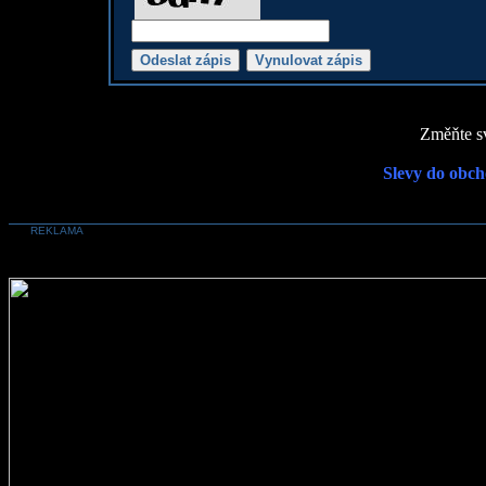
Změňte sv
Slevy do obch
REKLAMA