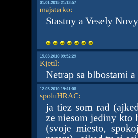
01.01.2015 21:13:57
majsterko
:
Stastny a Vesely Novy 
15.03.2010 09:52:29
Kjetil
:
Netrap sa blbostami a
12.03.2010 19:41:08
spoluHRAC
:
ja tiez som rad (ajke
ze niesom jediny kto 
(svoje miesto, spoko