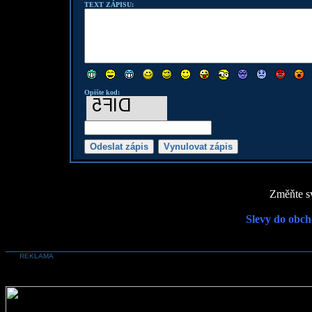
TEXT ZÁPISU:
Opište kod:
Změňte sv
Slevy do obch
REKLAMA