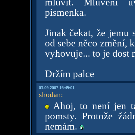
mluvit. Mluvení u
písmenka.
Jinak čekat, že jemu
od sebe něco změní, k
vyhovuje... to je dost 
Držím palce
03.09.2007 15:45:01
shodan
:
Ahoj, to není jen t
pomsty. Protože žád
nemám.