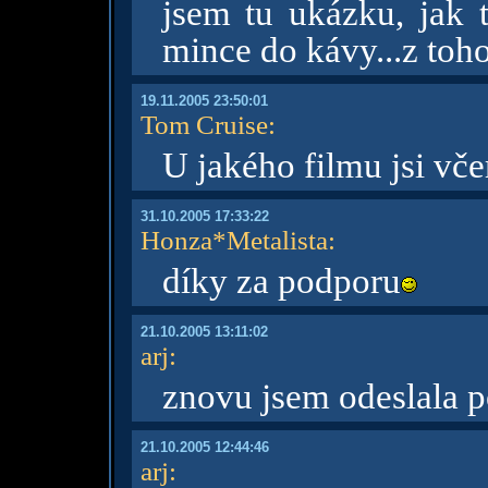
jsem tu ukázku, jak 
mince do kávy...z toho
19.11.2005 23:50:01
Tom Cruise
:
U jakého filmu jsi vče
31.10.2005 17:33:22
Honza*Metalista
:
díky za podporu
21.10.2005 13:11:02
arj
:
znovu jsem odeslala p
21.10.2005 12:44:46
arj
: