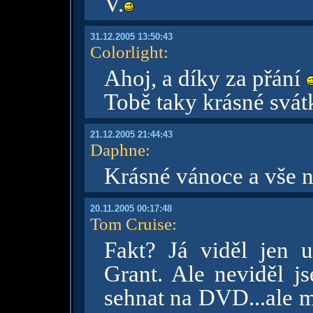
V.
31.12.2005 13:50:43
Colorlight
:
Ahoj, a díky za přání
Tobě taky krásné svát
21.12.2005 21:44:43
Daphne
:
Krásné vánoce a vše n
20.11.2005 00:17:48
Tom Cruise
:
Fakt? Já viděl jen 
Grant. Ale neviděl js
sehnat na DVD...ale mu