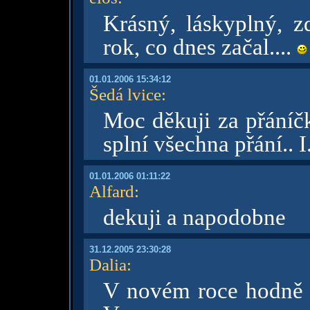
Krásný, láskyplný, z
rok, co dnes začal....
01.01.2006 15:34:12
Šedá lvice
:
Moc děkuji za přáníčk
splní všechna přání.. I
01.01.2006 01:11:22
Alfard
:
dekuji a napodobne
31.12.2005 23:30:28
Dalia
:
V novém roce hodně zd