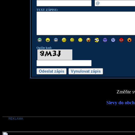
TEXT ZÁPISU:
Opište kod:
Změňte sv
Slevy do obch
REKLAMA