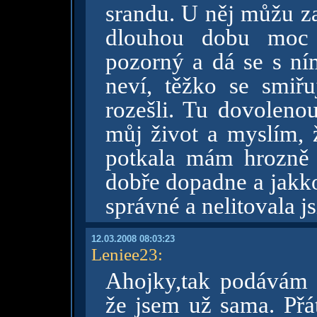
srandu. U něj můžu za
dlouhou dobu moc 
pozorný a dá se s ní
neví, těžko se smiř
rozešli. Tu dovoleno
můj život a myslím, 
potkala mám hrozně r
dobře dopadne a jakko
správné a nelitovala js
12.03.2008 08:03:23
Leniee23
:
Ahojky,tak podávám i
že jsem už sama. Přá