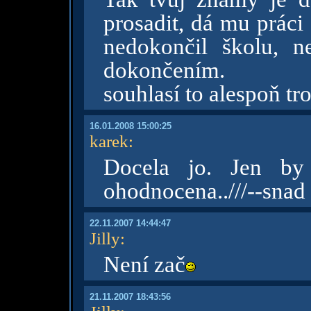
prosadit, dá mu prác
nedokončil školu, 
dokončením.
souhlasí to alespoň tr
16.01.2008 15:00:25
karek
:
Docela jo. Jen by
ohodnocena..///--snad
22.11.2007 14:44:47
Jilly
:
Není zač
21.11.2007 18:43:56