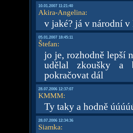
10.01.2007 11:21:40
Akira-Angelina
:
v jaké? já v národní 
05.01.2007 18:45:11
Štefan
:
jo je, rozhodně lepší
udělal zkoušky a 
pokračovat dál
28.07.2006 12:37:07
KMMM
:
Ty taky a hodně úúú
28.07.2006 12:34:36
Siamka
: