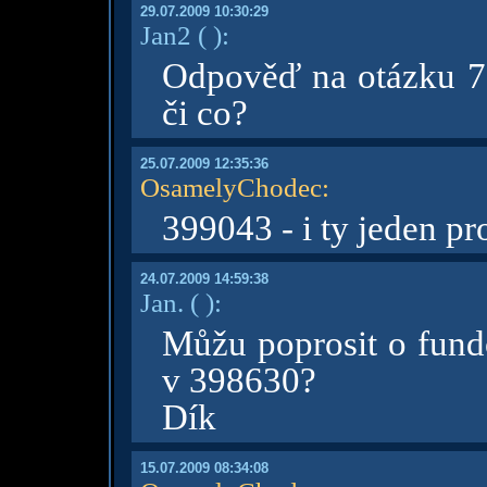
29.07.2009 10:30:29
Jan2
( )
:
Odpověď na otázku 7 
či co?
25.07.2009 12:35:36
OsamelyChodec
:
399043 - i ty jeden pr
24.07.2009 14:59:38
Jan.
( )
:
Můžu poprosit o fun
v 398630?
Dík
15.07.2009 08:34:08