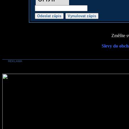
Změňte sv
Slevy do obch
REKLAMA