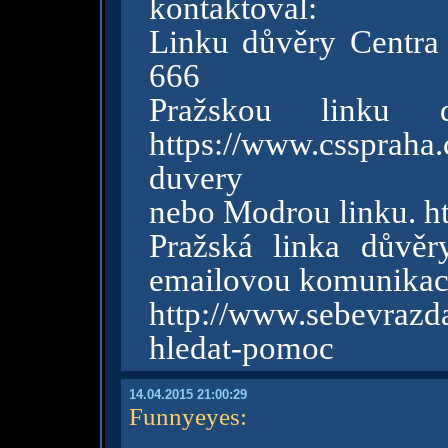
kontaktoval:
Linku důvěry Centra 
666
Pražskou linku
https://www.cssprah
duvery
nebo Modrou linku. h
Pražská linka důvěr
emailovou komunikaci
http://www.sebevra
hledat-pomoc
14.04.2015 21:00:29
Funnyeyes
: