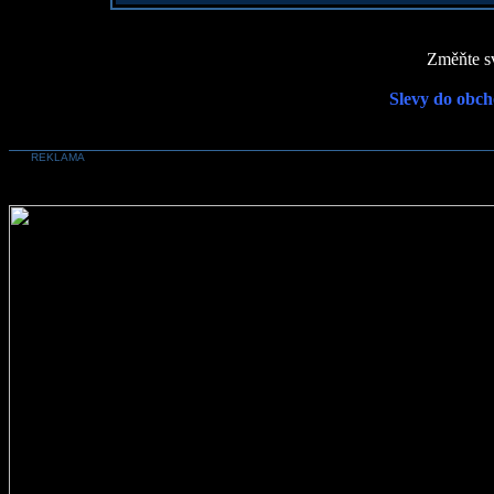
Změňte sv
Slevy do obch
REKLAMA