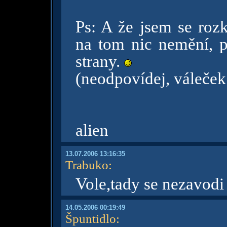
Ps: A že jsem se rozk
na tom nic nemění, p
strany.
(neodpovídej, váleček 
alien
13.07.2006 13:16:35
Trabuko
:
Vole,tady se nezavodi
14.05.2006 00:19:49
Špuntidlo
: