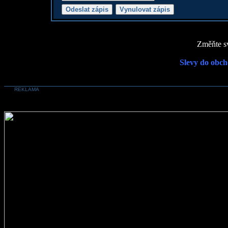
Změňte sv
Slevy do obch
REKLAMA