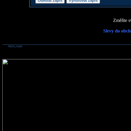
Změňte sv
Slevy do obch
REKLAMA