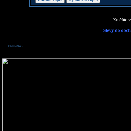
Změňte sv
Slevy do obch
REKLAMA