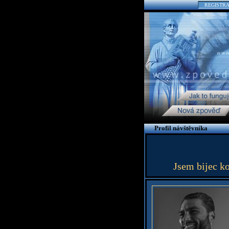
REGISTR
Profil návštěvníka
Jsem bijec ko