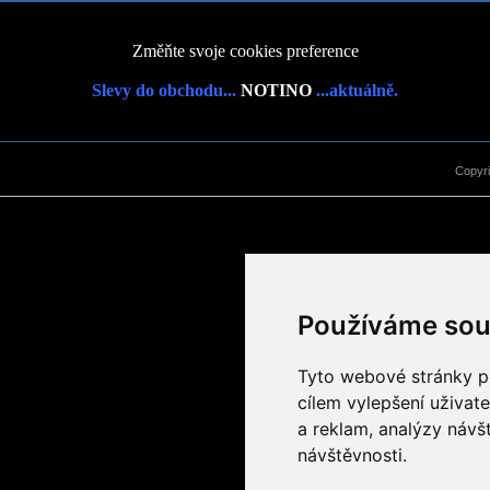
Změňte svoje cookies preference
Slevy do obchodu...
NOTINO
...aktuálně.
Copyr
Používáme sou
Tyto webové stránky po
cílem vylepšení uživat
a reklam, analýzy návš
návštěvnosti.