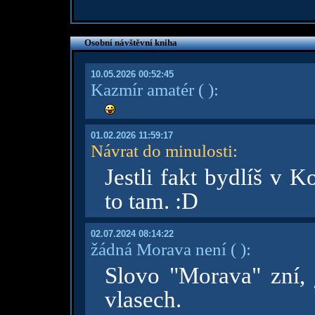
Osobní návštěvní kniha
10.05.2026 00:52:45
Kazmír amatér
( )
:
01.02.2026 11:59:17
Návrat do minulosti
:
Jestli fakt bydlíš v 
to tam. :D
02.07.2024 08:14:22
žádná Morava není
( )
:
Slovo "Morava" zní,
vlasech.