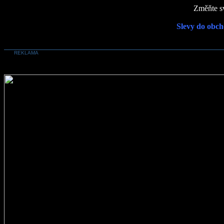
Změňte sv
Slevy do obch
REKLAMA