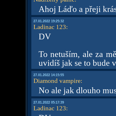
Ahoj Láďo a přeji krá
27.01.2022 19:25:32
Ladinac 123
:
DV
To netuším, ale za mě
uvidíš jak se to bude v
27.01.2022 14:15:55
Diamond vampire
:
No ale jak dlouho mus
27.01.2022 05:17:39
Ladinac 123
: