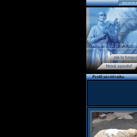
REGISTR
Profil návštěvníka