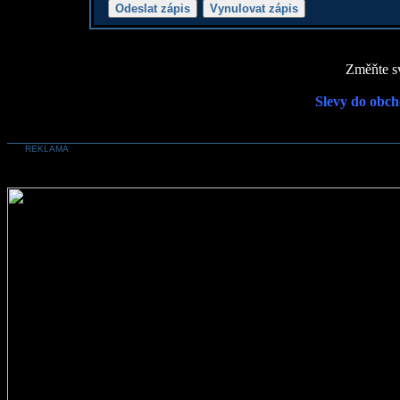
Změňte sv
Slevy do obch
REKLAMA