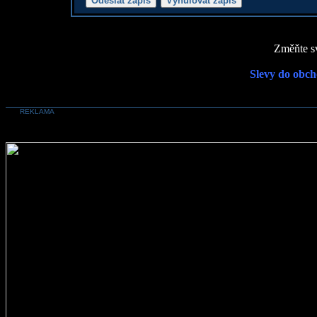
Změňte sv
Slevy do obch
REKLAMA