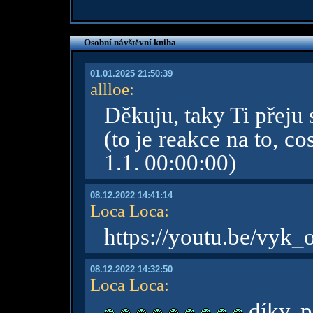
Osobní návštěvní kniha
01.01.2025 21:50:39
allloe
:
Děkuju, taky Ti přeju
(to je reakce na to, c
1.1. 00:00:00)
08.12.2022 14:41:14
Loca Loca
:
https://youtu.be/vy
08.12.2022 14:32:50
Loca Loca
:
díky, p