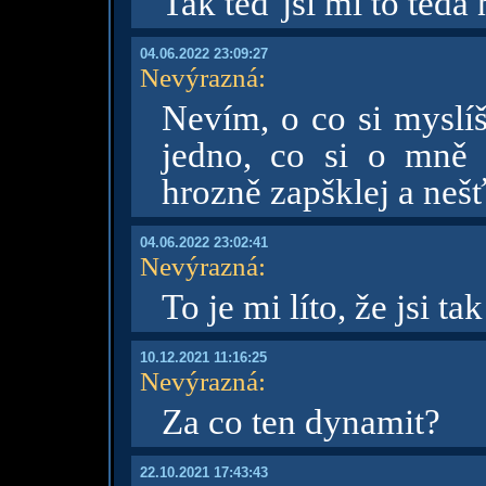
Tak teď jsi mi to teda 
04.06.2022 23:09:27
Nevýrazná
:
Nevím, o co si myslíš
jedno, co si o mně my
hrozně zapšklej a nešť
04.06.2022 23:02:41
Nevýrazná
:
To je mi líto, že jsi ta
10.12.2021 11:16:25
Nevýrazná
:
Za co ten dynamit?
22.10.2021 17:43:43