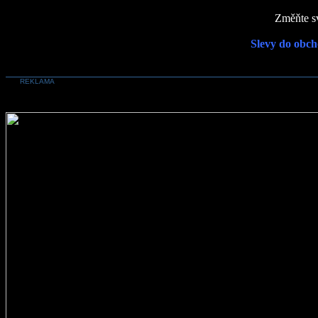
Změňte sv
Slevy do obch
REKLAMA