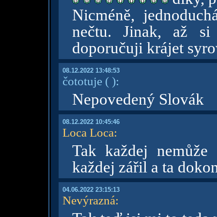
Nicméně, jednoduchá
nečtu. Jinak, až si
doporučuji krájet syr
08.12.2022 13:48:53
čototuje
( )
:
Nepovedený Slovák
08.12.2022 10:45:46
Loca Loca
:
Tak každej nemůže 
každej zářil a ta dok
04.06.2022 23:15:13
Nevýrazná
: