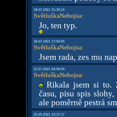
28.07.2021 21:39:15
SvětluškaNebojsa
:
Jo, ten typ.
28.07.2021 17:54:05
SvětluškaNebojsa
:
Jsem rada, zes mu naps
23.07.2021 04:58:54
SvětluškaNebojsa
:
Rikala jsem si to.
času, pisu spis slohy,
ale poměrně pestrá s
25.05.2021 15:37:17