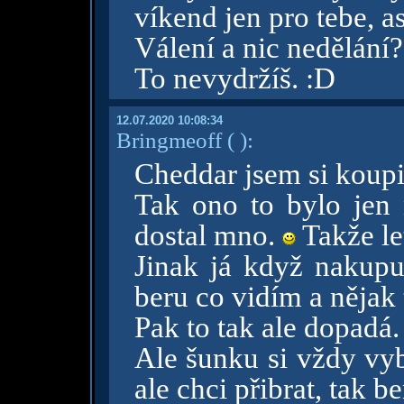
víkend jen pro tebe, a
Válení a nic nedělání
To nevydržíš. :D
12.07.2020 10:08:34
Bringmeoff
( )
:
Cheddar jsem si koupi
Tak ono to bylo jen
dostal mno.
Takže le
Jinak já když nakupu
beru co vidím a nějak
Pak to tak ale dopadá.
Ale šunku si vždy vy
ale chci přibrat, tak be