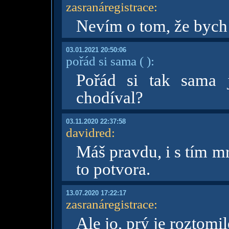
zasranáregistrace
:
Nevím o tom, že bych
03.01.2021 20:50:06
pořád si sama
( )
:
Pořád si tak sama 
chodíval?
03.11.2020 22:37:58
davidred
:
Máš pravdu, i s tím m
to potvora.
13.07.2020 17:22:17
zasranáregistrace
:
Ale jo, prý je roztomil