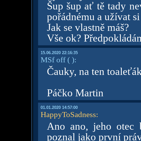
Šup šup ať tě tady ne
pořádnému a užívat si 
Jak se vlastně máš?
Vše ok? Předpokládám
15.06.2020 22:16:35
MSf off
( )
:
Čauky, na ten toaleťá
Páčko Martin
01.01.2020 14:57:00
HappyToSadness
:
Ano ano, jeho otec b
poznal jako první práv