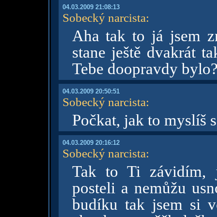
04.03.2009 21:08:13
Sobecký narcista
:
Aha tak to já jsem zm
stane ještě dvakrát 
Tebe doopravdy bylo
04.03.2009 20:50:51
Sobecký narcista
:
Počkat, jak to myslíš 
04.03.2009 20:16:12
Sobecký narcista
:
Tak to Ti závidím,
posteli a nemůžu us
budíku tak jsem si v