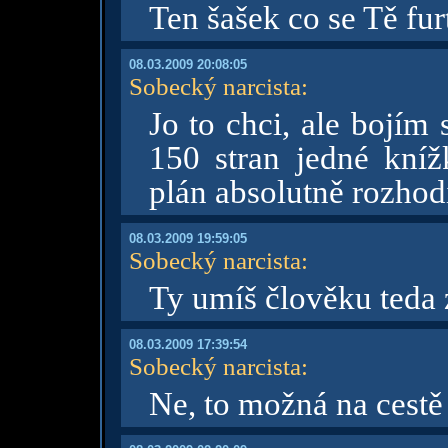
Ten šašek co se Tě fur
08.03.2009 20:08:05
Sobecký narcista
:
Jo to chci, ale bojím
150 stran jedné kní
plán absolutně rozhod
08.03.2009 19:59:05
Sobecký narcista
:
Ty umíš člověku teda 
08.03.2009 17:39:54
Sobecký narcista
:
Ne, to možná na cestě