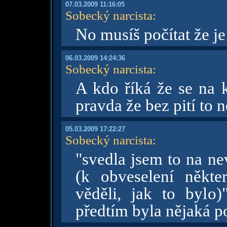
07.03.2009 11:16:05
Sobecký narcista
:
No musíš počítat že je
06.03.2009 14:24:36
Sobecký narcista
:
A kdo říká že se na 
pravda že bez pití to n
05.03.2009 17:22:27
Sobecký narcista
:
"svedla jsem to na ne
(k obveselení někte
věděli, jak to bylo
předtím byla nějaká 