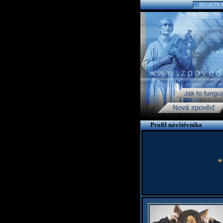
REGISTR
Profil návštěvníka
*