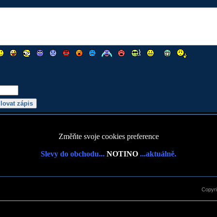
Změňte svoje cookies preference
Slevy do obchodu...
NOTINO
...aktuálně.
Copyr