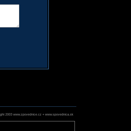
ight 2003 www.zpovednice.cz + www.spovednica.sk