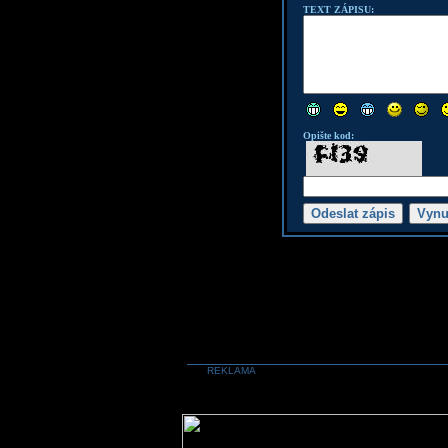
TEXT ZÁPISU:
Opište kod:
REKLAMA