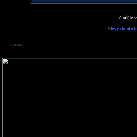
Změňte sv
Slevy do obch
REKLAMA