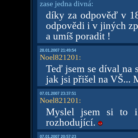
zase jedna divná:
díky za odpověď v 
odpovědi i v jiných zp
a umíš poradit !
28.01.2007 21:49:54
Noel821201
:
Teď jsem se díval na 
jak jsi přišel na VŠ..
07.01.2007 23:37:51
Noel821201
:
Myslel jsem si to i
rozhodující.
07.01.2007 20:57:23