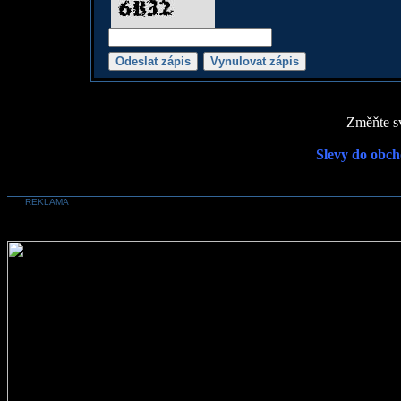
Změňte sv
Slevy do obch
REKLAMA