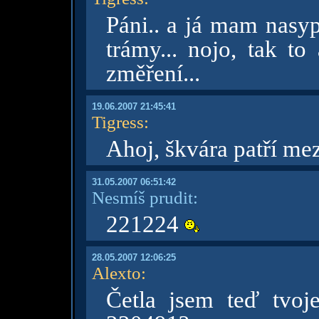
Páni.. a já mam nasy
trámy... nojo, tak to
změření...
19.06.2007 21:45:41
Tigress
:
Ahoj, škvára patří me
31.05.2007 06:51:42
Nesmíš prudit:
221224
28.05.2007 12:06:25
Alexto
:
Četla jsem teď tvoj