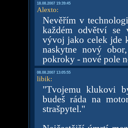
18.08.2007 19:39:45
Alexto
:
Nevěřím v technologi
každém odvětví se v
vývoj jako celek jde 
naskytne nový obor
pokroky - nové pole n
08.08.2007 13:05:55
libik
:
"Tvojemu klukovi b
budeš ráda na motor
strašpytel."