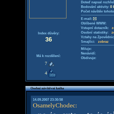
Doteď napsal rozhře
Bodování aktivity:
0 
Počet návštěv tohoto
E-mail:
Oblíbené WWW:
Vstupní dotazník:
z
Osobní statistiky:
z
Index důvěry:
Vztahy na Zpovědni
36
Smajlíci:
zobraz
Miluje:
Nenávidí:
Má k rozdělení:
Obdivuje:
7
4
Osobní návštěvní kniha
14.09.2007 23:30:58
OsamelyChodec
: