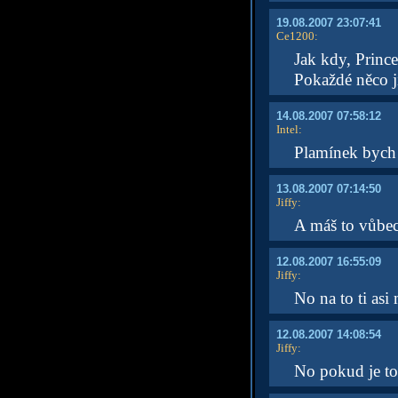
19.08.2007 23:07:41
Ce1200
:
Jak kdy, Prince
Pokaždé něco j
14.08.2007 07:58:12
Intel
:
Plamínek bych 
13.08.2007 07:14:50
Jiffy
:
A máš to vůbec
12.08.2007 16:55:09
Jiffy
:
No na to ti as
12.08.2007 14:08:54
Jiffy
:
No pokud je to 