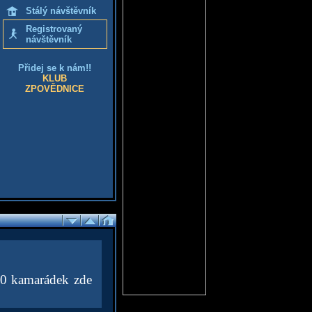
Stálý návštěvník
Registrovaný
návštěvník
Přidej se k nám!!
KLUB
ZPOVĚDNICE
60 kamarádek zde