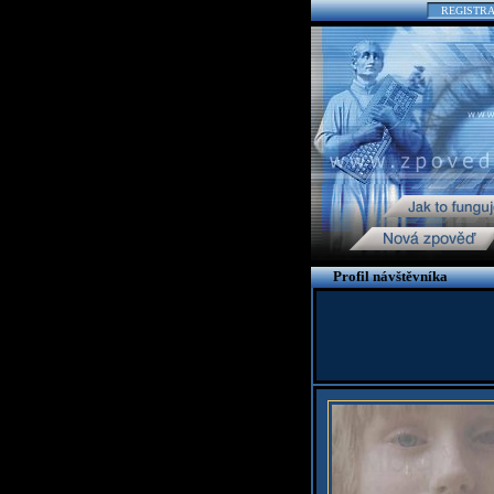
REGISTR
Profil návštěvníka