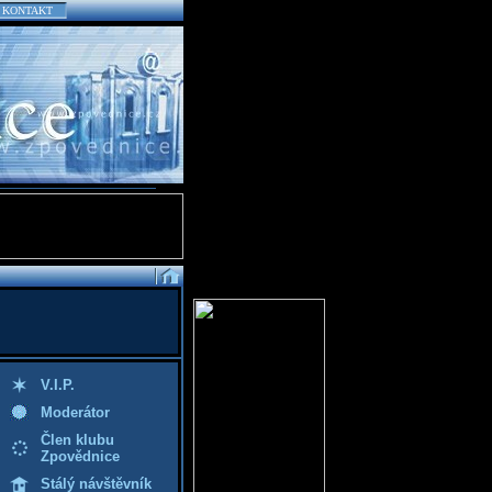
KONTAKT
V.I.P.
Moderátor
Člen klubu
Zpovědnice
Stálý návštěvník