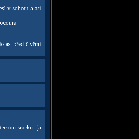
sl v sobotu a asi
kocoura
lo asi před čtyřmi
tecnou sracku! ja