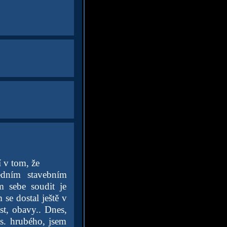
 v tom, že
dním stavebním
m sebe soudit je
se dostal ještě v
st, obavy.. Dnes,
s. hrubého, jsem