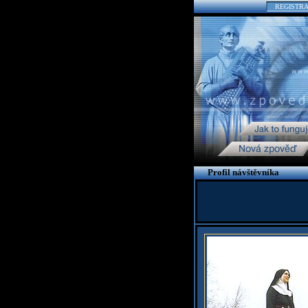
REGISTR
Profil návštěvníka