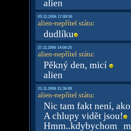
alien
05.12.2006 17:00:50
alien-nepřítel státu
:
dudlíku
27.11.2006 14:08:25
alien-nepřítel státu
:
Pěkný den, micí
alien
21.11.2006 21:36:08
alien-nepřítel státu
:
Nic tam fakt není, ako
A chlupy vidět jsou!
Hmm..kdybychom mě