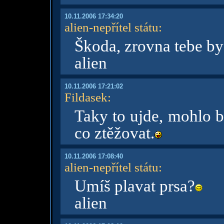
10.11.2006 17:34:20
alien-nepřítel státu
:
Škoda, zrovna tebe byc
alien
10.11.2006 17:21:02
Fildasek
:
Taky to ujde, mohlo b
co ztěžovat.
10.11.2006 17:08:40
alien-nepřítel státu
:
Umíš plavat prsa?
alien