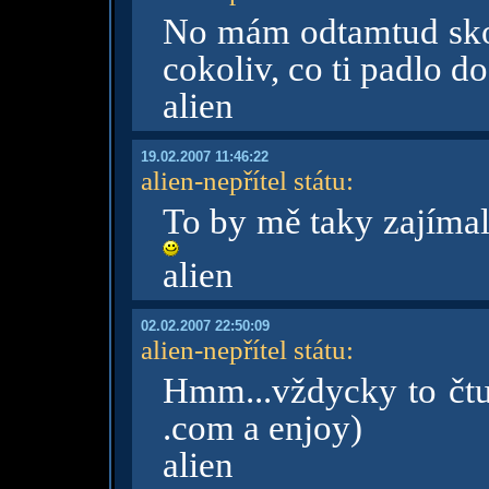
No mám odtamtud sko
cokoliv, co ti padlo d
alien
19.02.2007 11:46:22
alien-nepřítel státu
:
To by mě taky zajímal
alien
02.02.2007 22:50:09
alien-nepřítel státu
:
Hmm...vždycky to čtu
.com a enjoy)
alien