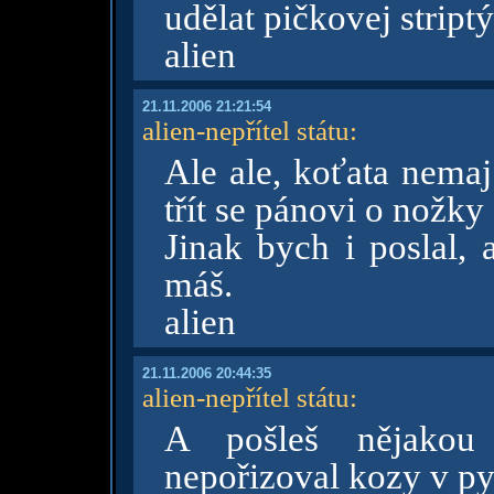
udělat pičkovej stript
alien
21.11.2006 21:21:54
alien-nepřítel státu
:
Ale ale, koťata nemaj
třít se pánovi o nožky 
Jinak bych i poslal, 
máš.
alien
21.11.2006 20:44:35
alien-nepřítel státu
:
A pošleš nějakou 
nepořizoval kozy v py