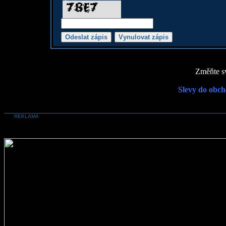
Změňte sv
Slevy do obch
REKLAMA