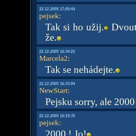
22.12.2005 17:05:44
pejsek
:
Tak si ho užij.
Dvouti
že.
22.12.2005 16:34:22
Marcela2
:
Tak se nehádejte.
22.12.2005 16:33:04
NewStart
:
Pejsku sorry, ale 2000
22.12.2005 16:19:35
pejsek
:
2000.! Jo!