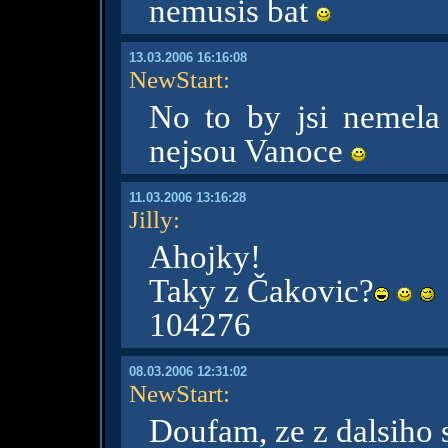
nemusis bat
13.03.2006 16:16:08
NewStart
:
No to by jsi nemela .
nejsou Vanoce
11.03.2006 13:16:28
Jilly
:
Ahojky!
Taky z Čakovic?
104276
08.03.2006 12:31:02
NewStart
:
Doufam, ze z dalsiho 