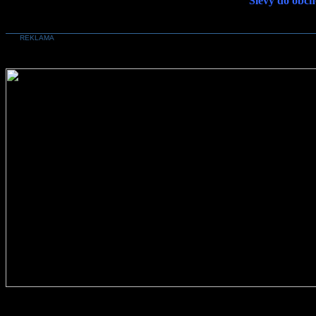
Slevy do obch
REKLAMA