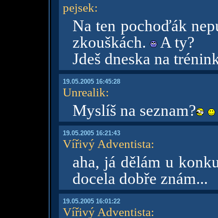
pejsek
:
Na ten pochoďák nep
zkouškách.
A ty?
Jdeš dneska na trénin
19.05.2005 16:45:28
Unrealik
:
Myslíš na seznam?
19.05.2005 16:21:43
Vířivý Adventista
:
aha, já dělám u konku
docela dobře znám...
19.05.2005 16:01:22
Vířivý Adventista
: