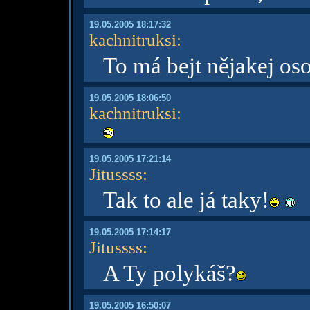
19.05.2005 18:17:32
kachnitruksi
:
To má bejt nějakej os
19.05.2005 18:06:50
kachnitruksi
:
19.05.2005 17:21:14
Jitussss
:
Tak to ale já taky!
19.05.2005 17:14:17
Jitussss
:
A Ty polykáš?
19.05.2005 16:50:07