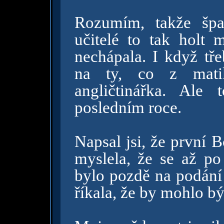
Rozumím, takže špat
učitelé to tak holt 
nechápala. I když tře
na ty, co z matik
angličtinářka. Ale
posledním roce.
Napsal jsi, že první 
myslela, že se až po
bylo pozdě na podání 
říkala, že by mohlo bý