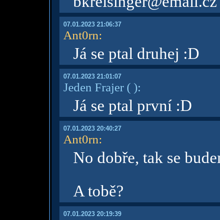
bkreisinger@email.cz
07.01.2023 21:06:37
Ant0rn
:
Já se ptal druhej :D
07.01.2023 21:01:07
Jeden Frajer
( )
:
Já se ptal první :D
07.01.2023 20:40:27
Ant0rn
:
No dobře, tak se bude
A tobě?
07.01.2023 20:19:39