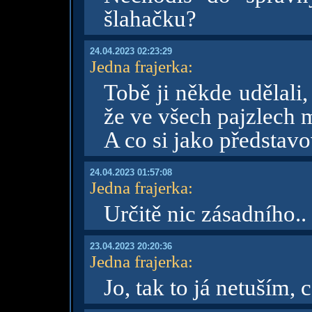
šlahačku?
24.04.2023 02:23:29
Jedna frajerka
:
Tobě ji někde udělali
že ve všech pajzlech 
A co si jako představo
24.04.2023 01:57:08
Jedna frajerka
:
Určitě nic zásadního..
23.04.2023 20:20:36
Jedna frajerka
:
Jo, tak to já netuším, 