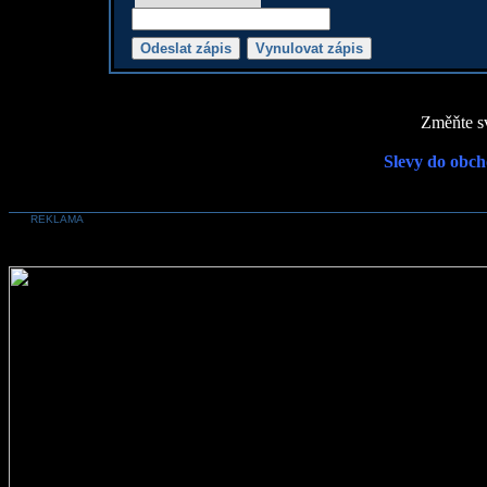
Změňte sv
Slevy do obch
REKLAMA