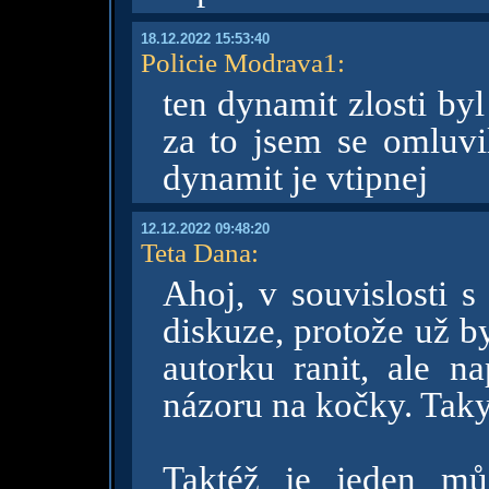
18.12.2022 15:53:40
Policie Modrava1
:
ten dynamit zlosti by
za to jsem se omluvi
dynamit je vtipnej
12.12.2022 09:48:20
Teta Dana
:
Ahoj, v souvislosti s
diskuze, protože už b
autorku ranit, ale n
názoru na kočky. Tak
Taktéž je jeden můj 