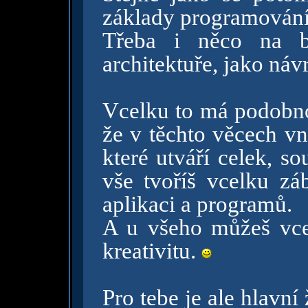
základy programování
Třeba i něco na bá
architektuře, jako náv
Vcelku to má podobno
že v těchto věcech vn
které utváří celek, s
vše tvoříš vcelku zá
aplikaci a programů.
A u všeho můžeš vcel
kreativitu.
Pro tebe je ale hlavní 