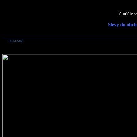
Změňte sv
Slevy do obch
REKLAMA