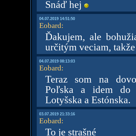
Snáď hej
04.07.2019 14:51:50
Eobard
:
Ďakujem, ale bohužia
určitým veciam, takže
04.07.2019 08:13:03
Eobard
:
Teraz som na dovo
Poľska a idem do 
Lotyšska a Estónska.
03.07.2019 21:33:16
Eobard
:
To je strašné