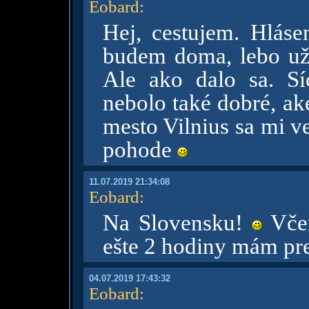
Eobard
:
Hej, cestujem. Hláse
budem doma, lebo u
Ale ako dalo sa. Sí
nebolo také dobré, ak
mesto Vilnius sa mi ve
pohode
11.07.2019 21:34:08
Eobard
:
Na Slovensku!
Včer
ešte 2 hodiny mám p
04.07.2019 17:43:32
Eobard
: