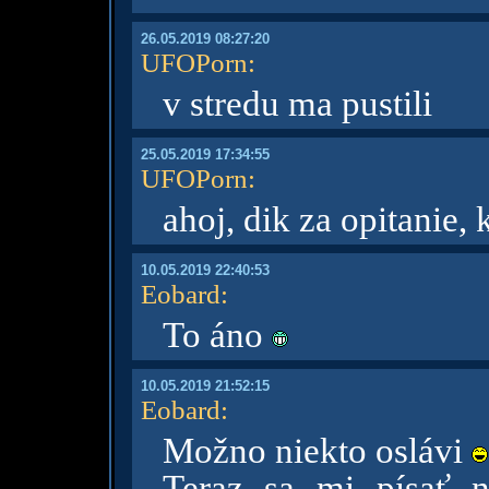
26.05.2019 08:27:20
UFOPorn
:
v stredu ma pustili
25.05.2019 17:34:55
UFOPorn
:
ahoj, dik za opitanie,
10.05.2019 22:40:53
Eobard
:
To áno
10.05.2019 21:52:15
Eobard
:
Možno niekto oslávi
Teraz sa mi písať 