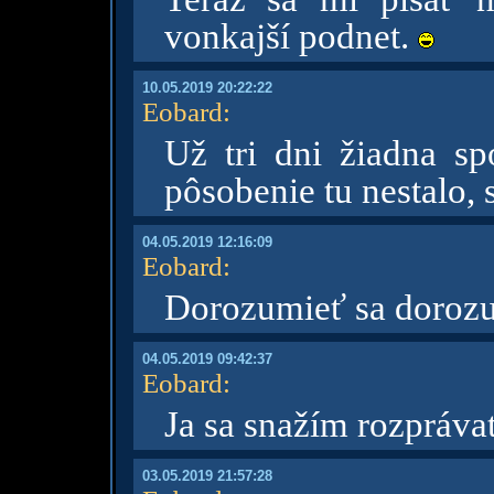
vonkajší podnet.
10.05.2019 20:22:22
Eobard
:
Už tri dni žiadna sp
pôsobenie tu nestalo,
04.05.2019 12:16:09
Eobard
:
Dorozumieť sa doro
04.05.2019 09:42:37
Eobard
:
Ja sa snažím rozpráv
03.05.2019 21:57:28