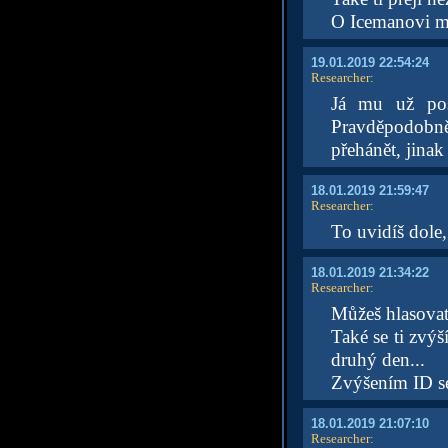
O Icemanovi mi
19.01.2019 22:54:24
Researcher
:
Já mu už pos
Pravděpodobně
přehánět, jinak
18.01.2019 21:59:47
Researcher
:
To uvidíš dole,
18.01.2019 21:34:22
Researcher
:
Můžeš hlasovat
Také se ti zvýš
druhý den...
Zvýšením ID se
18.01.2019 21:07:10
Researcher
: