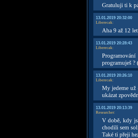
Gratuluji ti k
13.01.2019 20:32:00
Liberecak
:
Aha 9 až 12 let
13.01.2019 20:28:43
Liberecak
:
Programování 
programuješ ? (
13.01.2019 20:26:10
Liberecak
:
My jedeme už o
ukázat zpovědn
13.01.2019 20:13:39
Researcher
:
V době, kdy js
chodili sem sol
Také ti přeji h