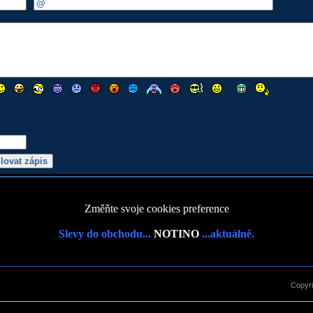
Změňte svoje cookies preference
Slevy do obchodu...
NOTINO
...aktuálně.
Copyr