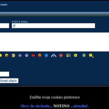
áznam
TVŮJ E-MAIL:
Změňte svoje cookies preference
Slevy do obchodu...
NOTINO
...aktuálně.