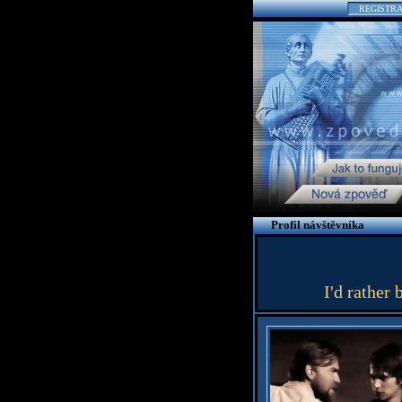
REGISTR
Profil návštěvníka
I'd rather