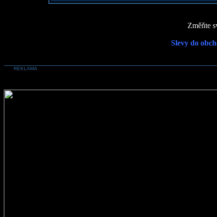
Změňte sv
Slevy do obch
REKLAMA