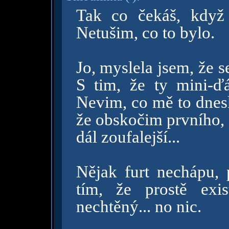
Tak co čekáš, když
Netušim, co to bylo.
Jo, myslela jsem, že se
S tim, že ty mini-ď
Nevim, co mě to dnes
že obskočim prvního, 
dál zoufalejší...
Nějak furt nechápu, 
tím, že prostě exis
nechtěný... no nic.