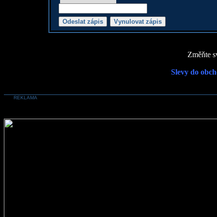
Změňte sv
Slevy do obch
REKLAMA