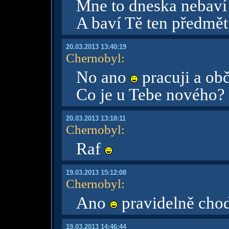
Mne to dneska nebav
A baví Tě ten předmět
20.03.2013 13:40:19
Chernobyl
:
No ano
pracuji a o
Co je u Tebe nového?
20.03.2013 13:18:11
Chernobyl
:
Raf
19.03.2013 15:12:08
Chernobyl
:
Ano
pravidelně chod
19.03.2013 14:46:44