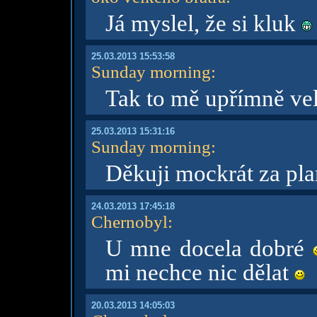
Já myslel, že si kluk
25.03.2013 15:53:58
Sunday morning
:
Tak to mě upřímně vel
25.03.2013 15:31:16
Sunday morning
:
Děkuji mockrát za pl
24.03.2013 17:45:18
Chernobyl
:
U mne docela dobré
mi nechce nic dělat
20.03.2013 14:05:03