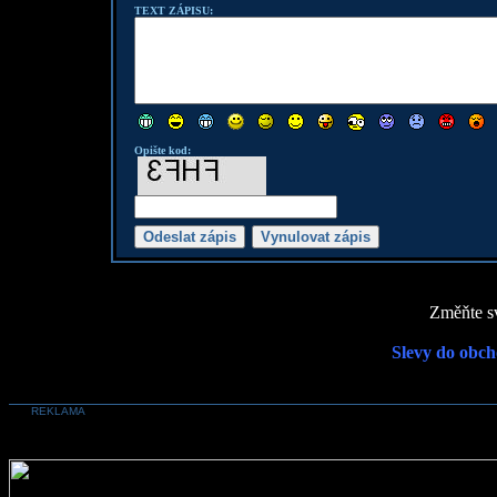
TEXT ZÁPISU:
Opište kod:
Změňte sv
Slevy do obch
REKLAMA