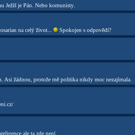
nu Ježíš je Pán. Nebo komunisty.
sarian na celý život...
Spokojen s odpovědí?
m. Asi žádnou, protože mě politika nikdy moc nezajímala.
ni.cz/
teligence ale ta zde není