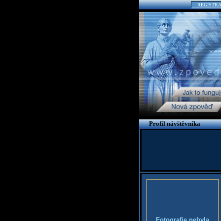
REGISTR
Profil návštěvníka
Fotografie nebyla