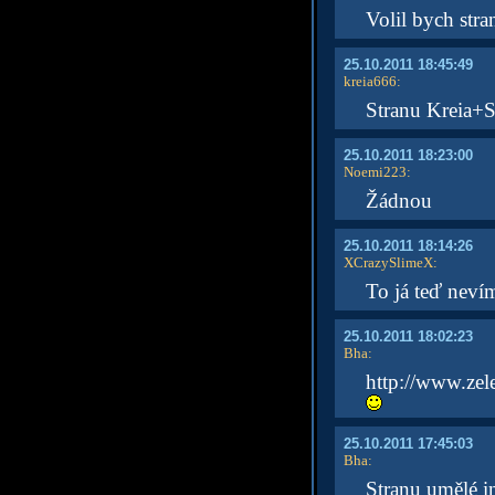
Volil bych stra
25.10.2011 18:45:49
kreia666
:
Stranu Kreia+So
25.10.2011 18:23:00
Noemi223
:
Žádnou
25.10.2011 18:14:26
XCrazySlimeX
:
To já teď neví
25.10.2011 18:02:23
Bha
:
http://www.zele
25.10.2011 17:45:03
Bha
:
Stranu umělé in